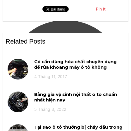
item-facebook-
messenger';arcItem.title="Messenger";arcItem.icon='
Pin It
Related Posts
Có cần dùng hóa chất chuyên dụng
để rửa khoang máy ô tô không
4 Tháng 11, 2017
Bảng giá vệ sinh nội thất ô tô chuẩn
nhất hiện nay
5 Tháng 3, 2022
Tại sao ô tô thường bị chảy dầu trong