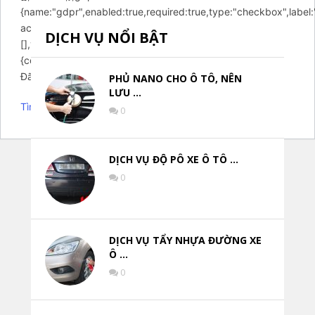
{name:"gdpr",enabled:true,required:true,type:"checkbox",label:
accept GDPR rules",placeholder:"",values:
DỊCH VỤ NỔI BẬT
[],value:"1",},}},}};setTimeout(function()
{contactUs.init(arcuOptions);},7000);})
Đã có một lỗi nghiêm trọng trên trang web của bạn.
PHỦ NANO CHO Ô TÔ, NÊN
LƯU …
Tìm hiểu thêm về gỡ lỗi trong WordPress.
0
DỊCH VỤ ĐỘ PÔ XE Ô TÔ …
0
DỊCH VỤ TẨY NHỰA ĐƯỜNG XE
Ô …
0