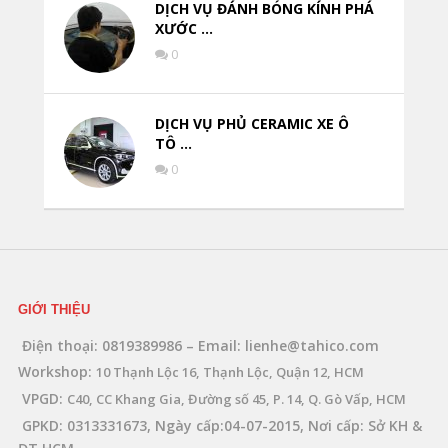
DỊCH VỤ ĐÁNH BÓNG KÍNH PHÁ
XƯỚC …
0
DỊCH VỤ PHỦ CERAMIC XE Ô
TÔ …
0
GIỚI THIỆU
Điện thoại: 0819389986 – Email: lienhe@tahico.com
Workshop:
10 Thạnh Lộc 16, Thạnh Lộc, Quận 12, HCM
VPGD:
C40, CC Khang Gia, Đường số 45, P. 14, Q. Gò Vấp, HCM
GPKD: 0313331673, Ngày cấp:04-07-2015, Nơi cấp: Sở KH &