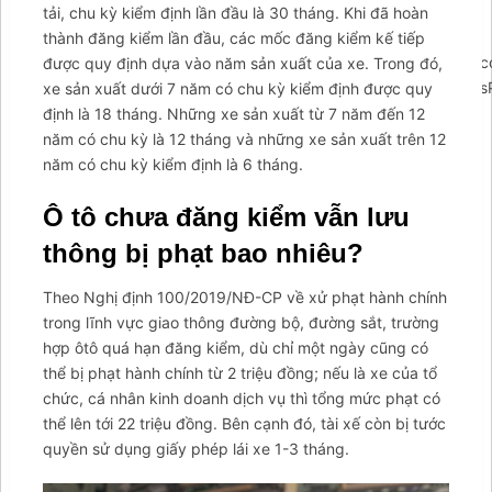
tải, chu kỳ kiểm định lần đầu là 30 tháng. Khi đã hoàn
thành đăng kiểm lần đầu, các mốc đăng kiểm kế tiếp
';arcItem.includeIconToSlider=true;arcItem.href='https://m.me
được quy định dựa vào năm sản xuất của xe. Trong đó,
{rootElementId:'arcontactus',credits:false,visible:true,wordpressPl
xe sản xuất dưới 7 năm có chu kỳ kiểm định được quy
định là 18 tháng. Những xe sản xuất từ 7 năm đến 12
năm có chu kỳ là 12 tháng và những xe sản xuất trên 12
năm có chu kỳ kiểm định là 6 tháng.
Ô tô chưa đăng kiểm vẫn lưu
thông bị phạt bao nhiêu?
Theo Nghị định 100/2019/NĐ-CP về xử phạt hành chính
trong lĩnh vực giao thông đường bộ, đường sắt, trường
hợp ôtô quá hạn đăng kiểm, dù chỉ một ngày cũng có
thể bị phạt hành chính từ 2 triệu đồng; nếu là xe của tổ
chức, cá nhân kinh doanh dịch vụ thì tổng mức phạt có
thể lên tới 22 triệu đồng. Bên cạnh đó, tài xế còn bị tước
quyền sử dụng giấy phép lái xe 1-3 tháng.