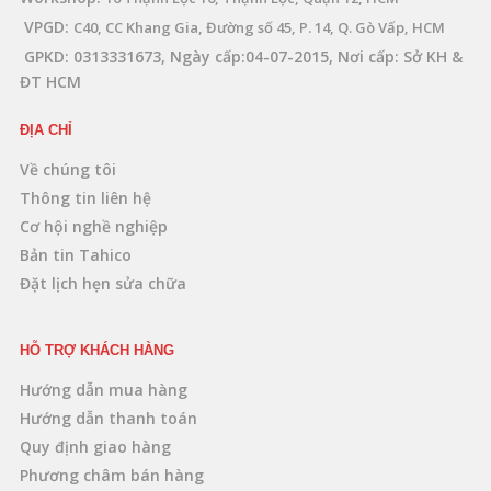
VPGD:
C40, CC Khang Gia, Đường số 45, P. 14, Q. Gò Vấp, HCM
GPKD: 0313331673, Ngày cấp:04-07-2015, Nơi cấp: Sở KH &
ĐT HCM
ĐỊA CHỈ
Về chúng tôi
Thông tin liên hệ
Cơ hội nghề nghiệp
Bản tin Tahico
Đặt lịch hẹn sửa chữa
HỖ TRỢ KHÁCH HÀNG
Hướng dẫn mua hàng
Hướng dẫn thanh toán
Quy định giao hàng
Phương châm bán hàng