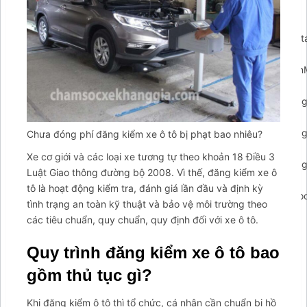
{clearTimeout(closePopupTimeout);});if(arCuClosedCookie)
{return false;}
arCuShowMessages();});$arcuWidget.addEventListener('arconta
{arCuCreateCookie('arcumenu-
closed',1,1);});$arcuWidget.addEventListener('arcontactus.open
{clearTimeout(_arCuTimeOut);if(!arCuPromptClosed)
{arCuPromptClosed=true;contactUs.hidePrompt();}});$arcuWidge
{clearTimeout(_arCuTimeOut);if(!arCuPromptClosed)
{arCuPromptClosed=true;contactUs.hidePrompt();}});$arcuWidge
Chưa đóng phí đăng kiểm xe ô tô bị phạt bao nhiêu?
{clearTimeout(_arCuTimeOut);if(!arCuPromptClosed)
Xe cơ giới và các loại xe tương tự theo khoản 18 Điều 3
{arCuPromptClosed=true;contactUs.hidePrompt();}});$arcuWidge
Luật Giao thông đường bộ 2008. Vì thế, đăng kiểm xe ô
{clearTimeout(_arCuTimeOut);if(arCuClosedCookie!="1")
tô là hoạt động kiểm tra, đánh giá lần đầu và định kỳ
{arCuClosedCookie="1";arCuPromptClosed=true;arCuCreateCook
tình trạng an toàn kỹ thuật và bảo vệ môi trường theo
closed',1,0);}});var arcItem={};arcItem.id='msg-item-
các tiêu chuẩn, quy chuẩn, quy định đối với xe ô tô.
7';arcItem.class='msg-item-phone';arcItem.title="Gọi cho
Tahico";arcItem.icon='
Quy trình đăng kiểm xe ô tô bao
gồm thủ tục gì?
Khi đăng kiểm ô tô thì tổ chức, cá nhân cần chuẩn bị hồ