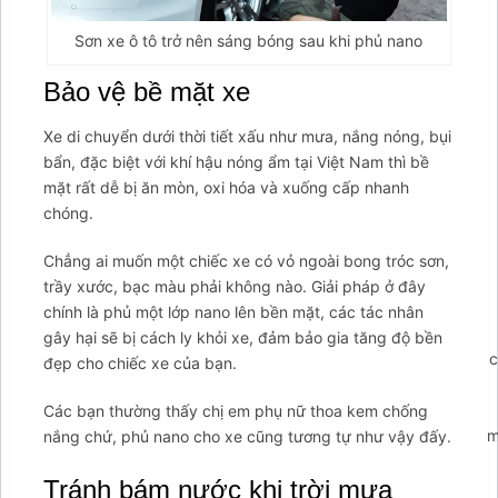
Sơn xe ô tô trở nên sáng bóng sau khi phủ nano
Bảo vệ bề mặt xe
Xe di chuyển dưới thời tiết xấu như mưa, nắng nóng, bụi
bẩn, đặc biệt với khí hậu nóng ẩm tại Việt Nam thì bề
mặt rất dễ bị ăn mòn, oxi hóa và xuống cấp nhanh
chóng.
Chẳng ai muốn một chiếc xe có vỏ ngoài bong tróc sơn,
trầy xước, bạc màu phải không nào. Giải pháp ở đây
chính là phủ một lớp nano lên bền mặt, các tác nhân
gây hại sẽ bị cách ly khỏi xe, đảm bảo gia tăng độ bền
';arcItem.includeIconToSlider=true;arcItem.href='https://tahico
đẹp cho chiếc xe của bạn.
arcItem={};arcItem.id='msg-item-
9';arcItem.onClick=function(e)
Các bạn thường thấy chị em phụ nữ thoa kem chống
{e.preventDefault();contactUs.closeMenu();contactUs.showForm(
nắng chứ, phủ nano cho xe cũng tương tự như vậy đấy.
false;} arcItem.class='msg-item-phone';arcItem.title="Gọi
Tránh bám nước khi trời mưa
lại cho tôi";arcItem.icon='