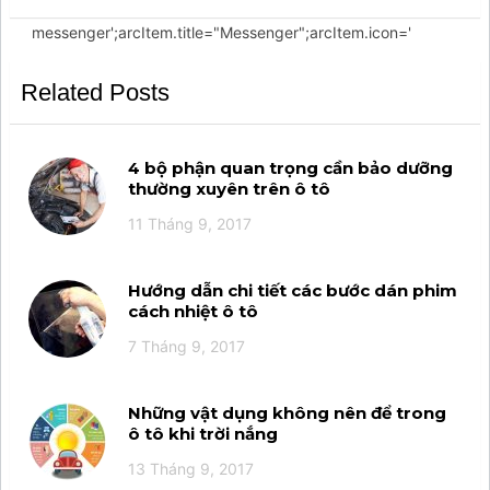
item-facebook-
messenger';arcItem.title="Messenger";arcItem.icon='
Related Posts
4 bộ phận quan trọng cần bảo dưỡng
thường xuyên trên ô tô
11 Tháng 9, 2017
Hướng dẫn chi tiết các bước dán phim
cách nhiệt ô tô
7 Tháng 9, 2017
Những vật dụng không nên để trong
ô tô khi trời nắng
13 Tháng 9, 2017